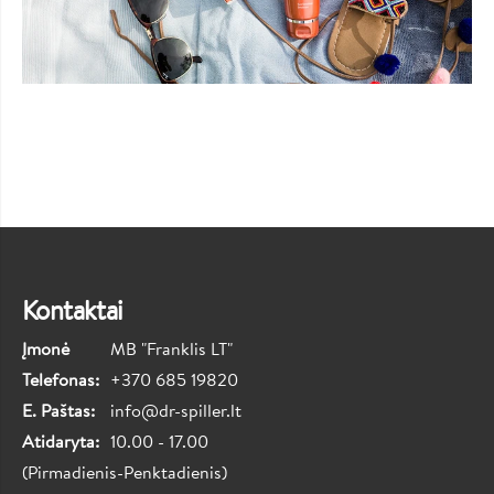
Kontaktai
Įmonė
MB "Franklis LT"
Telefonas:
+370 685 19820
E. Paštas:
info@dr-spiller.lt
Atidaryta:
10.00 - 17.00
(Pirmadienis-Penktadienis)