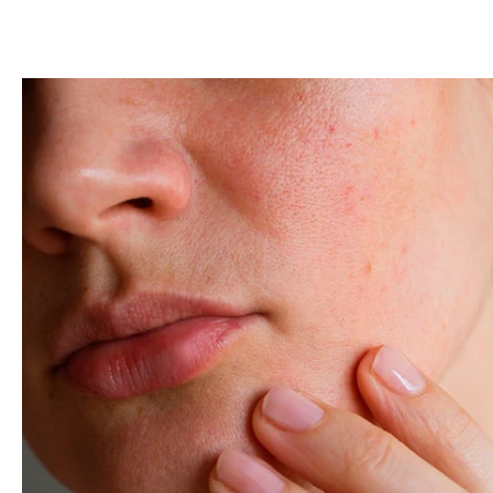
Image