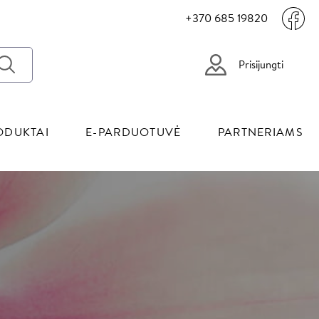
+370 685 19820
Prisijungti
ODUKTAI
E-PARDUOTUVĖ
PARTNERIAMS