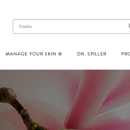
Pereiti į pagrindinį turinį
MANAGE YOUR SKIN ®
DR. SPILLER
PR