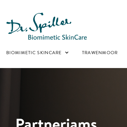
Main navigation
BIOMIMETIC SKINCARE
TRAWENMOOR
Partneriams