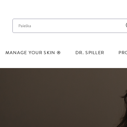
Pereiti į pagrindinį turinį
MANAGE YOUR SKIN ®
DR. SPILLER
PR