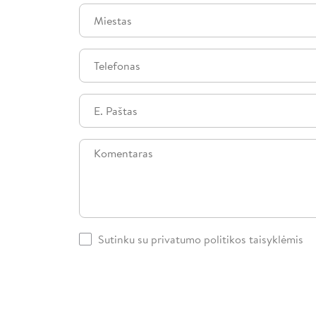
Sutinku su privatumo politikos taisyklėmis