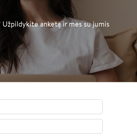
ą? Užpildykite anketą ir mes su jumis