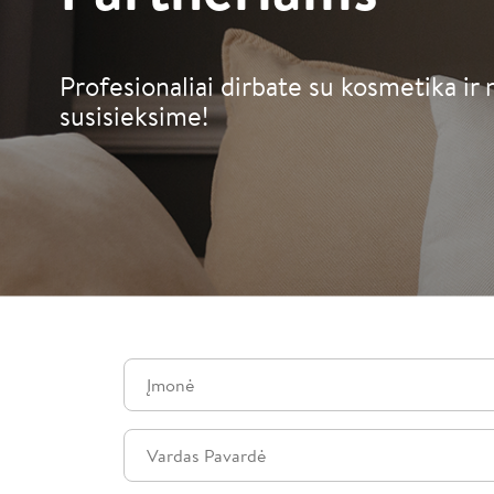
Profesionaliai dirbate su kosmetika ir 
susisieksime!