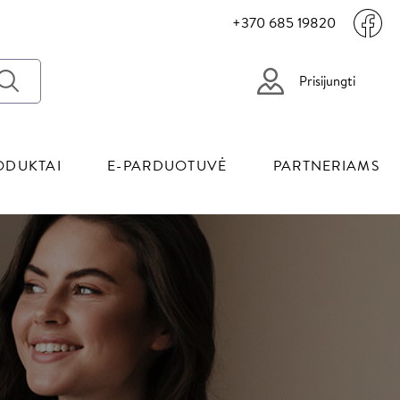
+370 685 19820
Prisijungti
ODUKTAI
E-PARDUOTUVĖ
PARTNERIAMS