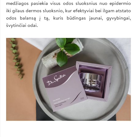
medžiagos pasiekia visus odos sluoksnius nuo epidermio
iki gilaus dermos sluoksnio, kur efektyviai bei ilgam atstato
odos balansą į tą, kuris būdingas jaunai, gyvybingai,
švytinčiai odai.
Image