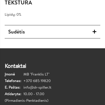
TEKSTŪRA
Lipidų: 0%
Sudėtis
Kontaktai
Įmonė
MB "Franklis LT"
Telefonas:
+370 685 19820
E. Paštas:
info@dr-spiller.lt
Atidaryta:
10.00 - 17.00
(Pirmadienis-Penktadienis)