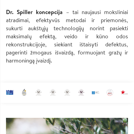
Dr. Spiller koncepcija
– tai naujausi moksliniai
atradimai, efektyvūs metodai ir priemonės,
sukurti aukštųjų technologijų norint pasiekti
maksimalų efektą, veido ir kūno odos
rekonstrukcijoje, siekiant ištaisyti defektus,
pagerinti žmogaus išvaizdą, formuojant gražų ir
harmoningą įvaizdį.