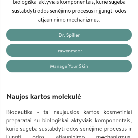
biologiškai aktyviais komponentais, kurie sugeba
sustabdyti odos senėjimo procesus ir įjungti odos
atjauninimo mechanizmus.
Dr. Spiller
Trawenmoor
Manage Your Skin
Naujos kartos molekulė
Bioceutika - tai naujausios kartos kosmetiniai
preparatai su biologiškai aktyviais komponentais,
kurie sugeba sustabdyti odos senėjimo procesus ir
įjungti odos atjauninimo mechanizmus.