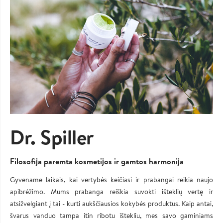
Dr. Spiller
Filosofija paremta kosmetijos ir gamtos harmonija
Gyvename laikais, kai vertybės keičiasi ir prabangai reikia naujo
apibrėžimo. Mums prabanga reiškia suvokti išteklių vertę ir
atsižvelgiant į tai - kurti aukščiausios kokybės produktus. Kaip antai,
švarus vanduo tampa itin ribotu ištekliu, mes savo gaminiams