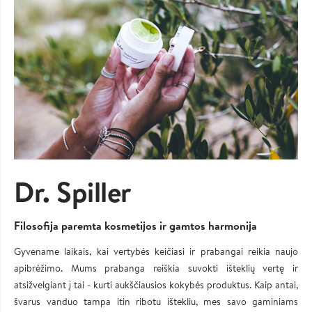
Dr. Spiller
Filosofija paremta kosmetijos ir gamtos harmonija
Gyvename laikais, kai vertybės keičiasi ir prabangai reikia naujo
apibrėžimo. Mums prabanga reiškia suvokti išteklių vertę ir
atsižvelgiant į tai - kurti aukščiausios kokybės produktus. Kaip antai,
švarus vanduo tampa itin ribotu ištekliu, mes savo gaminiams