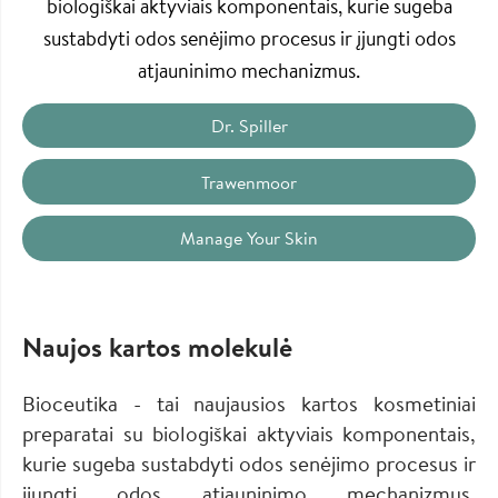
biologiškai aktyviais komponentais, kurie sugeba
sustabdyti odos senėjimo procesus ir įjungti odos
atjauninimo mechanizmus.
Dr. Spiller
Trawenmoor
Manage Your Skin
Naujos kartos molekulė
Bioceutika - tai naujausios kartos kosmetiniai
preparatai su biologiškai aktyviais komponentais,
kurie sugeba sustabdyti odos senėjimo procesus ir
įjungti odos atjauninimo mechanizmus.