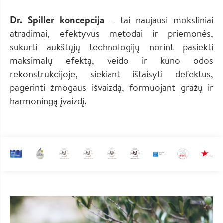
Dr. Spiller koncepcija
– tai naujausi moksliniai
atradimai, efektyvūs metodai ir priemonės,
sukurti aukštųjų technologijų norint pasiekti
maksimalų efektą, veido ir kūno odos
rekonstrukcijoje, siekiant ištaisyti defektus,
pagerinti žmogaus išvaizdą, formuojant gražų ir
harmoningą įvaizdį.