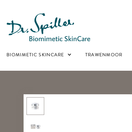
Main navigation
BIOMIMETIC SKINCARE
TRAWENMOOR
Image