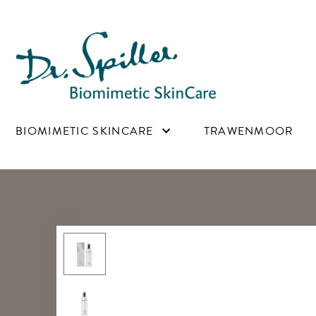
Main navigation
BIOMIMETIC SKINCARE
TRAWENMOOR
Image