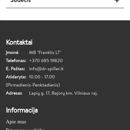
Kontaktai
Įmonė
MB "Franklis LT"
Telefonas:
+370 685 19820
E. Paštas:
info@dr-spiller.lt
Atidaryta:
10.00 - 17.00
(Pirmadienis-Penktadienis)
Adresas
Lapių g. 17, Bajorų km. Vilniaus raj.
Informacija
Apie mus