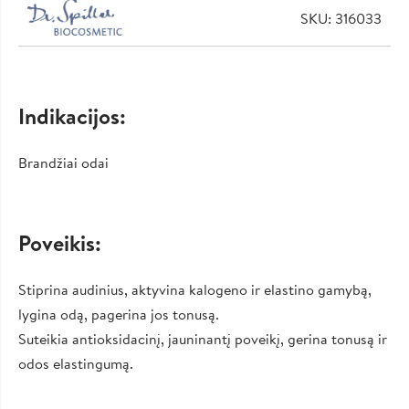
SKU: 316033
Indikacijos:
Brandžiai odai
Poveikis:
Stiprina audinius, aktyvina kalogeno ir elastino gamybą,
lygina odą, pagerina jos tonusą.
Suteikia antioksidacinį, jauninantį poveikį, gerina tonusą ir
odos elastingumą.