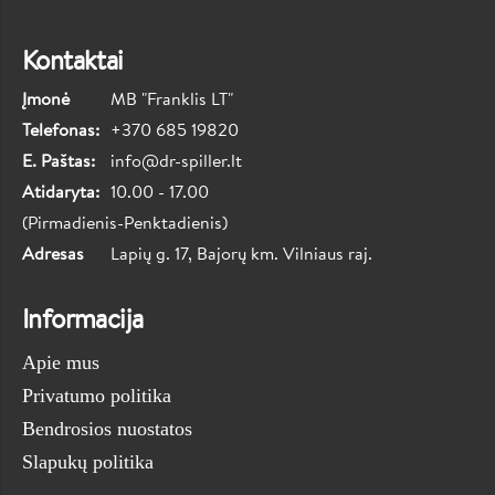
Kontaktai
Įmonė
MB "Franklis LT"
Telefonas:
+370 685 19820
E. Paštas:
info@dr-spiller.lt
Atidaryta:
10.00 - 17.00
(Pirmadienis-Penktadienis)
Adresas
Lapių g. 17, Bajorų km. Vilniaus raj.
Informacija
Apie mus
Privatumo politika
Bendrosios nuostatos
Slapukų politika