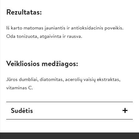
Rezultatas:
Iš karto matomas jauniantis ir antioksidacinis poveikis.
Oda tonizuota, atgaivinta ir rausva.
Veikliosios medžiagos:
Jūros dumbliai, diatomitas, acerolių vaisių ekstraktas,
vitaminas C.
Sudėtis