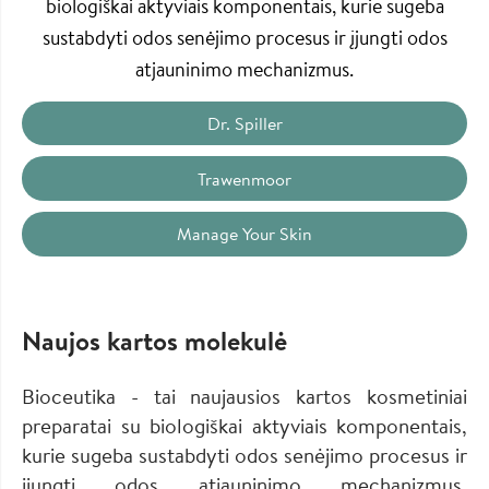
biologiškai aktyviais komponentais, kurie sugeba
sustabdyti odos senėjimo procesus ir įjungti odos
atjauninimo mechanizmus.
Dr. Spiller
Trawenmoor
Manage Your Skin
Naujos kartos molekulė
Bioceutika - tai naujausios kartos kosmetiniai
preparatai su biologiškai aktyviais komponentais,
kurie sugeba sustabdyti odos senėjimo procesus ir
įjungti odos atjauninimo mechanizmus.