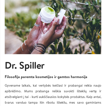
Dr. Spiller
Filosofija paremta kosmetijos ir gamtos harmonija
Gyvename laikais, kai vertybės keičiasi ir prabangai reikia naujo
apibrėžimo. Mums prabanga reiškia suvokti išteklių vertę ir
atsižvelgiant į tai - kurti aukščiausios kokybės produktus. Kaip antai,
švarus vanduo tampa itin ribotu ištekliu, mes savo gaminiams