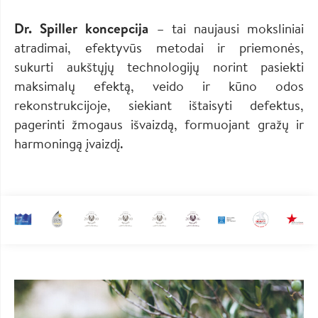
Dr. Spiller koncepcija
– tai naujausi moksliniai
atradimai, efektyvūs metodai ir priemonės,
sukurti aukštųjų technologijų norint pasiekti
maksimalų efektą, veido ir kūno odos
rekonstrukcijoje, siekiant ištaisyti defektus,
pagerinti žmogaus išvaizdą, formuojant gražų ir
harmoningą įvaizdį.